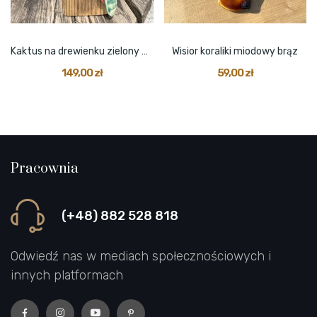
Kaktus na drewienku zielony z czerwonym i...
Wisior koraliki miodowy brąz
149,00 zł
59,00 zł
Pracownia
(+48) 882 528 818
Odwiedź nas w mediach społecznościowych i
innych platformach