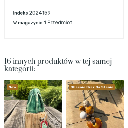
2024159
Indeks
1 Przedmiot
W magazynie
16 innych produktów w tej samej
kategorii:
New
Obecnie Brak Na Stanie