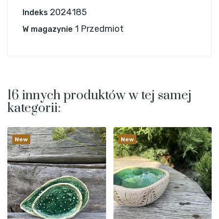
2024185
Indeks
1 Przedmiot
W magazynie
16 innych produktów w tej samej
kategorii:
New
New