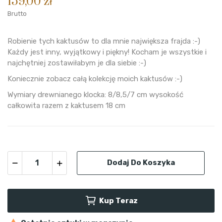
159,00 zł
Brutto
Robienie tych kaktusów to dla mnie największa frajda :-)
Każdy jest inny, wyjątkowy i piękny! Kocham je wszystkie i
najchętniej zostawiłabym je dla siebie :-)
Koniecznie zobacz całą kolekcję moich kaktusów :-)
Wymiary drewnianego klocka: 8/8,5/7 cm wysokość
całkowita razem z kaktusem 18 cm
Dodaj Do Koszyka
Kup Teraz