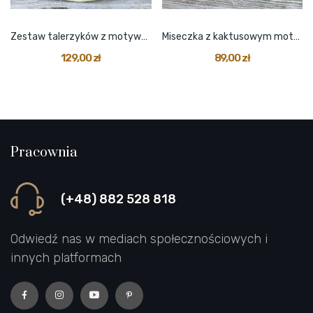
Zestaw talerzyków z motywem kaktusa z...
Miseczka z kaktusowym motywem beżowa zielona
129,00 zł
89,00 zł
Pracownia
(+48) 882 528 818
Odwiedź nas w mediach społecznościowych i
innych platformach