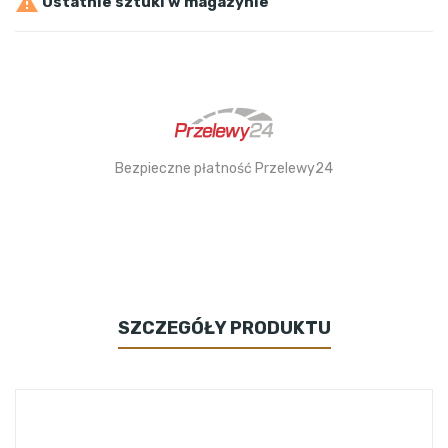

Ostatnie sztuki w magazynie
Bezpieczne płatność Przelewy24
SZCZEGÓŁY PRODUKTU