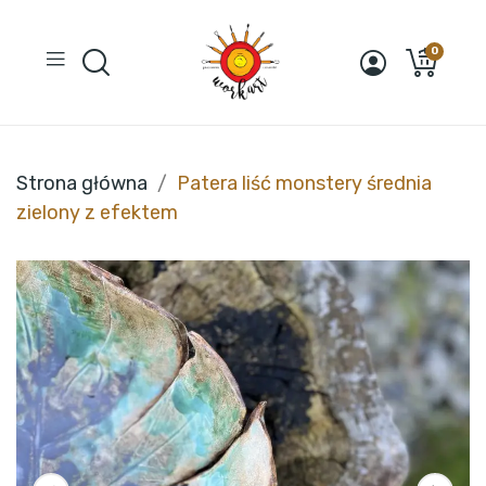
0
Strona główna
Patera liść monstery średnia
zielony z efektem