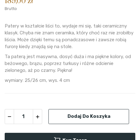
189,00 zł
Brutto
Patery w kształcie liści to, wydaje mi się, taki ceramiczny
klasyk. Chyba nie znam ceramika, który choć raz nie zrobiłby
liścia. Może dzięki temu są ponadczasowe i zawsze robią
furorę kiedy znajdą się na stole.
Ta paterą jest masywna, dosyć duża i ma piękne kolory, od
beżowego, brązu, poprzez turkusy i różne odcienie
zielonego, aż po czarny. Piękna!
wymiary: 25/26 cm, wys. 4 cm
Dodaj Do Koszyka