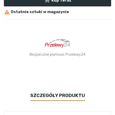
Kup Teraz

Ostatnie sztuki w magazynie
Bezpieczne płatność Przelewy24
SZCZEGÓŁY PRODUKTU