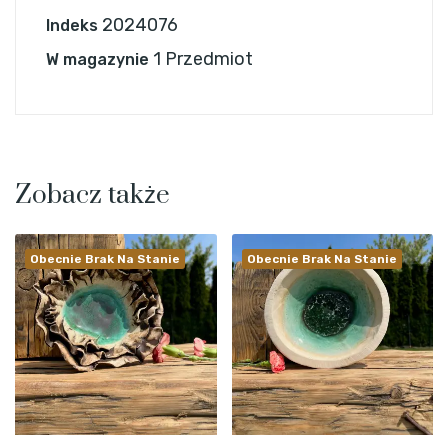
2024076
Indeks
1 Przedmiot
W magazynie
Zobacz także
Obecnie Brak Na Stanie
Obecnie Brak Na Stanie