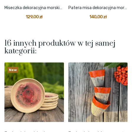
Miseczka dekoracyjna morskie oko mała
Patera misa dekoracyjna morskie oko średnia
129,00 zł
140,00 zł
16 innych produktów w tej samej
kategorii:
New