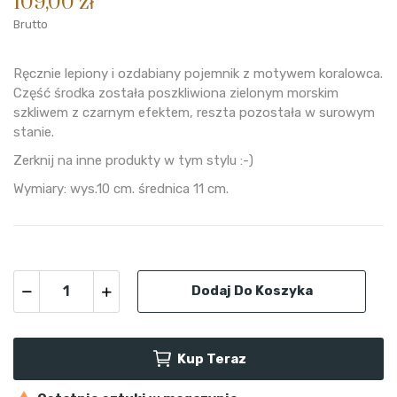
109,00 zł
Brutto
Ręcznie lepiony i ozdabiany pojemnik z motywem koralowca.
Część środka została poszkliwiona zielonym morskim
szkliwem z czarnym efektem, reszta pozostała w surowym
stanie.
Zerknij na inne produkty w tym stylu :-)
Wymiary: wys.10 cm. średnica 11 cm.
Dodaj Do Koszyka
Kup Teraz