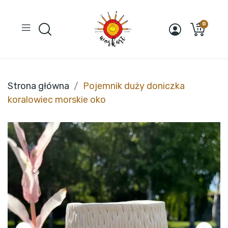
0
Strona główna
Pojemnik duży doniczka
koralowiec morskie oko