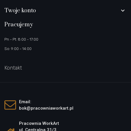
Twoje konto

Pracujemy
Pn - Pt: 8:00 - 17:00
So: 9:00 - 14:00
Kontakt
Email:
bok@pracowniaworkart.pl
Pracownia WorkArt
ul. Centralna 31/3