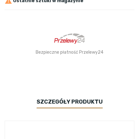

Ostatnie sztuki w magazynie
Bezpieczne płatność Przelewy24
SZCZEGÓŁY PRODUKTU