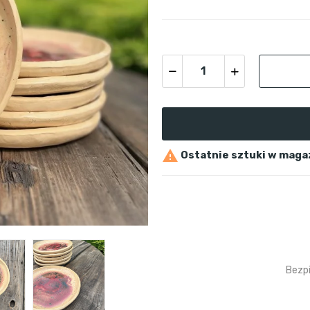

Ostatnie sztuki w maga
Bezp