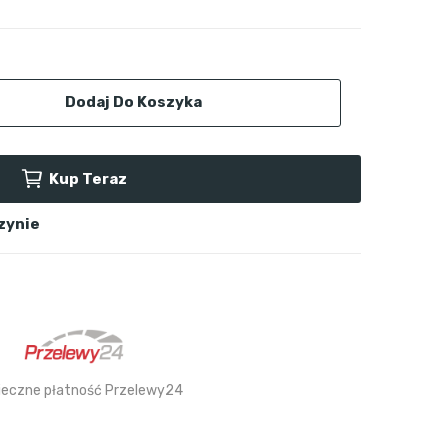
Dodaj Do Koszyka
Kup Teraz
zynie
ieczne płatność Przelewy24