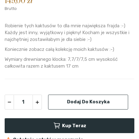
149,00 zł
Brutto
Robienie tych kaktusów to dla mnie największa frajda :-)
Każdy jest inny, wyjątkowy i piękny! Kocham je wszystkie i
najchętniej zostawiłabym je dla siebie :-)
Koniecznie zobacz całą kolekcję moich kaktusów :-)
Wymiary drewnianego klocka: 7,7/7/7,5 cm wysokość
całkowita razem z kaktusem 17 cm
Dodaj Do Koszyka
Kup Teraz