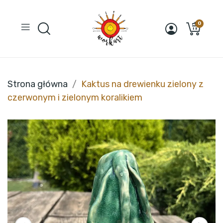
0
Strona główna
Kaktus na drewienku zielony z
czerwonym i zielonym koralikiem