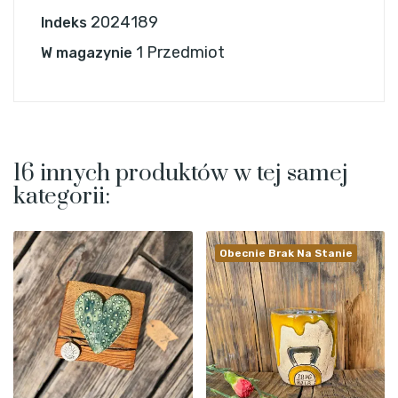
2024189
Indeks
1 Przedmiot
W magazynie
16 innych produktów w tej samej
kategorii:
Obecnie Brak Na Stanie