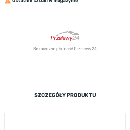

Ostatnie sztuki w magazynie
Bezpieczne płatność Przelewy24
SZCZEGÓŁY PRODUKTU