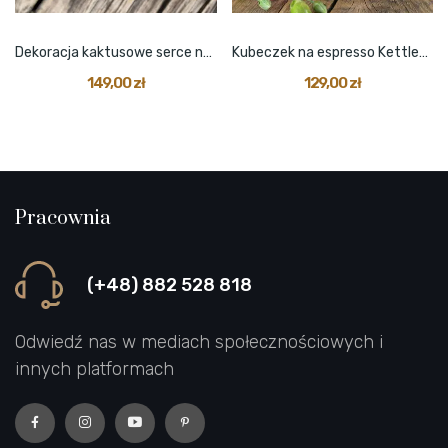
Dekoracja kaktusowe serce na drewienku
Kubeczek na espresso Kettlebell 28kg
149,00 zł
129,00 zł
Pracownia
(+48) 882 528 818
Odwiedź nas w mediach społecznościowych i
innych platformach