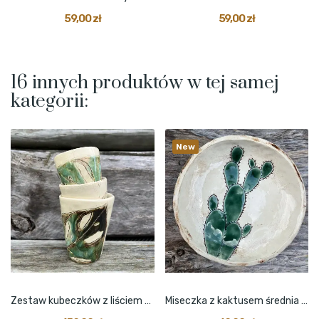
59,00 zł
59,00 zł
16 innych produktów w tej samej
kategorii:
New
Zestaw kubeczków z liściem monstery beżowe 3 szt.
Miseczka z kaktusem średnia beżowa