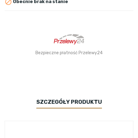

Obecnie brak na stanie
Bezpieczne płatność Przelewy24
SZCZEGÓŁY PRODUKTU