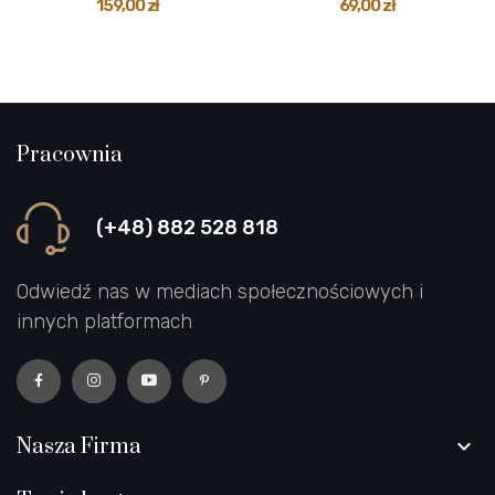
159,00 zł
69,00 zł
Pracownia
(+48) 882 528 818
Odwiedź nas w mediach społecznościowych i
innych platformach
Nasza Firma
