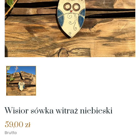
Wisior sówka witraż niebieski
59,00 zł
Brutto