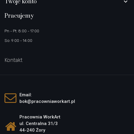
Twoje konto

Pracujemy
Pn - Pt: 8:00 - 17:00
So: 9:00 - 14:00
Kontakt
Email:
bok@pracowniaworkart.pl
Pracownia WorkArt
ul. Centralna 31/3
44-240 Żory