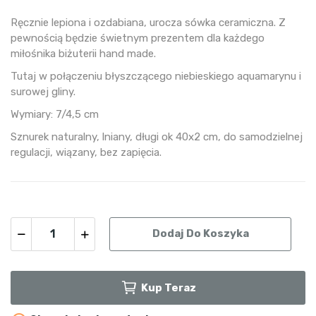
Ręcznie lepiona i ozdabiana, urocza sówka ceramiczna. Z
pewnością będzie świetnym prezentem dla każdego
miłośnika biżuterii hand made.
Tutaj w połączeniu błyszczącego niebieskiego aquamarynu i
surowej gliny.
Wymiary: 7/4,5 cm
Sznurek naturalny, lniany, długi ok 40x2 cm, do samodzielnej
regulacji, wiązany, bez zapięcia.
Dodaj Do Koszyka
Kup Teraz