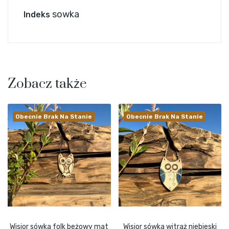
sowka
Indeks
Zobacz także
Obecnie Brak Na Stanie
Obecnie Brak Na Stanie
Wisior sówka folk beżowy mat
Wisior sówka witraż niebieski