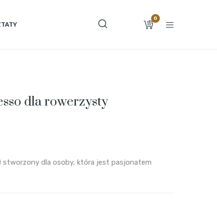
0
TATY
sso dla rowerzysty
 stworzony dla osoby, która jest pasjonatem