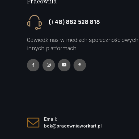
Pracownia
(+48) 882 528 818
Odwiedź nas w mediach społecznościowych 
innych platformach
Email:
bok@pracowniaworkart.pl