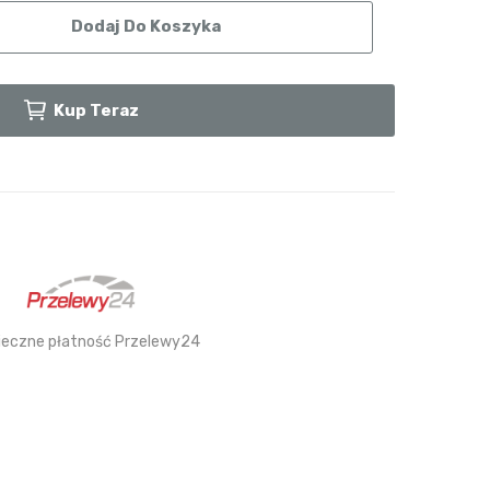
Dodaj Do Koszyka
Kup Teraz
ieczne płatność Przelewy24