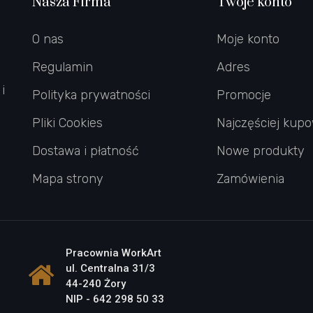
Nasza Firma
Twoje konto
O nas
Moje konto
Regulamin
Adres
i
Polityka prywatności
Promocje
Pliki Cookies
Najczęściej kup
Dostawa i płatność
Nowe produkty
Mapa strony
Zamówienia
Pracownia WorkArt
ul. Centralna 31/3
44-240 Żory
NIP - 642 298 50 33