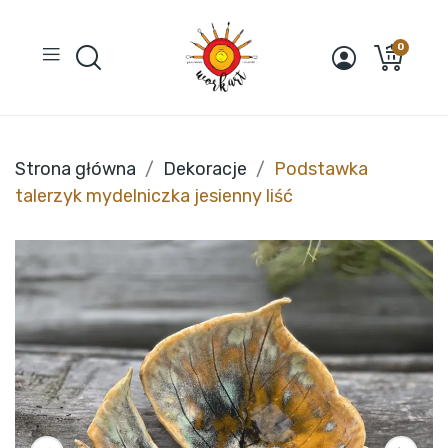
0
Strona główna
Dekoracje
Podstawka
talerzyk mydelniczka jesienny liść