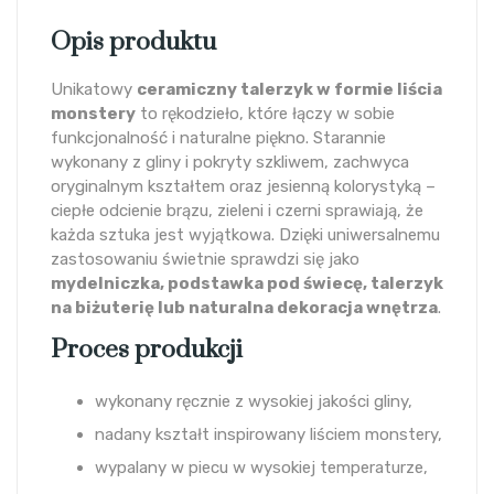
Opis produktu
Unikatowy
ceramiczny talerzyk w formie liścia
monstery
to rękodzieło, które łączy w sobie
funkcjonalność i naturalne piękno. Starannie
wykonany z gliny i pokryty szkliwem, zachwyca
oryginalnym kształtem oraz jesienną kolorystyką –
ciepłe odcienie brązu, zieleni i czerni sprawiają, że
każda sztuka jest wyjątkowa. Dzięki uniwersalnemu
zastosowaniu świetnie sprawdzi się jako
mydelniczka, podstawka pod świecę, talerzyk
na biżuterię lub naturalna dekoracja wnętrza
.
Proces produkcji
wykonany ręcznie z wysokiej jakości gliny,
nadany kształt inspirowany liściem monstery,
wypalany w piecu w wysokiej temperaturze,