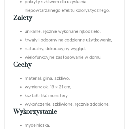
pokryty szkliwem dla uzyskania
niepowtarzalnego efektu kolorystycznego.
Zalety
unikalne, ręcznie wykonane rękodzieło,
trwały i odporny na codzienne użytkowanie,
naturalny, dekoracyjny wygląd,
wielofunkcyjne zastosowanie w domu.
Cechy
materiał: glina, szkliwo,
wymiary: ok. 18 × 21 cm,
kształt: liść monstery,
wykończenie: szkliwione, ręcznie zdobione.
Wykorzystanie
mydelniczka,