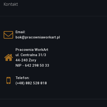
Kontakt
Email:
bok@pracowniaworkart.pl
Pracownia WorkArt
ul. Centralna 31/3
44-240 Żory
NIP - 642 298 50 33
Telefon:
(+48) 882 528 818