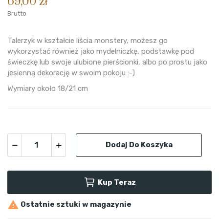
69,00 zł
Brutto
Talerzyk w kształcie liścia monstery, możesz go
wykorzystać również jako mydelniczkę, podstawkę pod
świeczkę lub swoje ulubione pierścionki, albo po prostu jako
jesienną dekorację w swoim pokoju :-)
Wymiary około 18/21 cm
Dodaj Do Koszyka
Kup Teraz

Ostatnie sztuki w magazynie