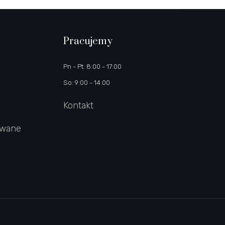
Pracujemy
Pn - Pt: 8:00 - 17:00
So: 9:00 - 14:00
Kontakt
owane