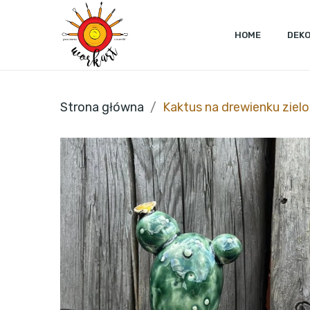
HOME
DEK
Strona główna
Kaktus na drewienku zielo