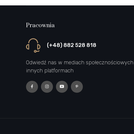
Pracownia
(+48) 882 528 818
Odwiedź nas w mediach społecznościowych 
innych platformach