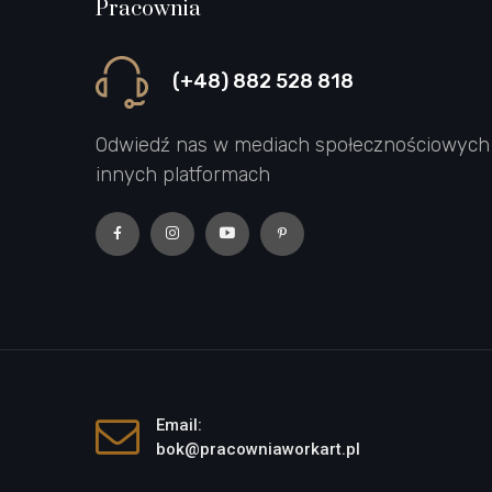
Pracownia
(+48) 882 528 818
Odwiedź nas w mediach społecznościowych 
innych platformach
Email:
bok@pracowniaworkart.pl