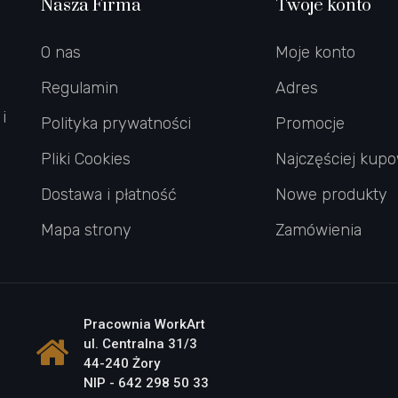
Nasza Firma
Twoje konto
O nas
Moje konto
Regulamin
Adres
i
Polityka prywatności
Promocje
Pliki Cookies
Najczęściej kup
Dostawa i płatność
Nowe produkty
Mapa strony
Zamówienia
Pracownia WorkArt
ul. Centralna 31/3
44-240 Żory
NIP - 642 298 50 33