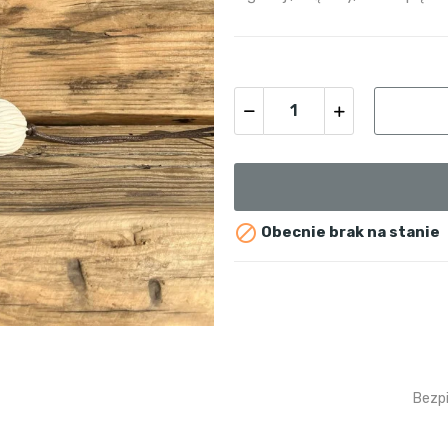

Obecnie brak na stanie
Bezp