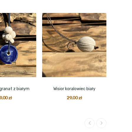
 granat z białym
Wisior koralowiec biały
9,00 zł
29,00 zł