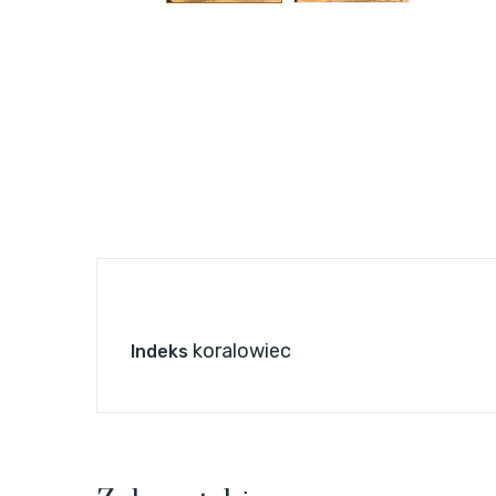
koralowiec
Indeks