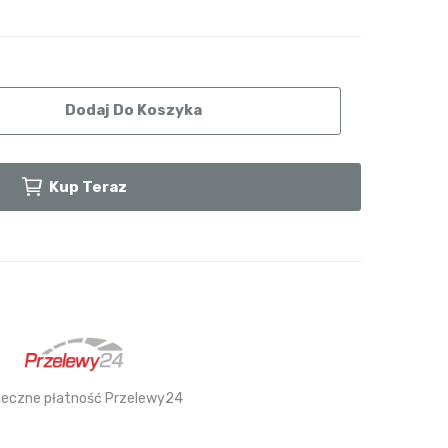
Dodaj Do Koszyka
Kup Teraz
ieczne płatność Przelewy24