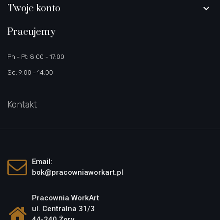
Twoje konto

Pracujemy
Pn - Pt: 8:00 - 17:00
So: 9:00 - 14:00
Kontakt
Email:
bok@pracowniaworkart.pl
Pracownia WorkArt
ul. Centralna 31/3
44-240 Żory