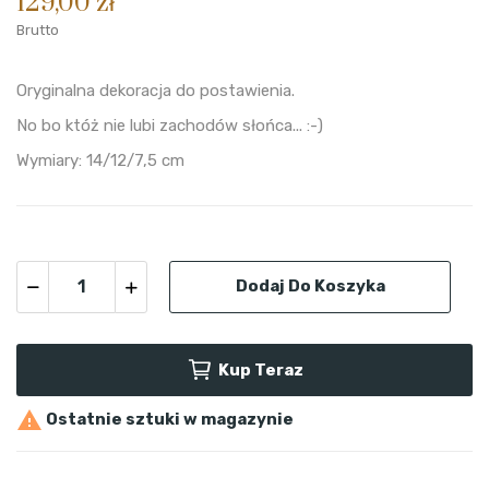
129,00 zł
Brutto
Oryginalna dekoracja do postawienia.
No bo któż nie lubi zachodów słońca... :-)
Wymiary: 14/12/7,5 cm
Dodaj Do Koszyka
Kup Teraz

Ostatnie sztuki w magazynie