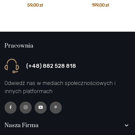
59,00 zł
199,00 zł
Pracownia
(+48) 882 528 818
Odwiedź nas w mediach społecznościowych i
innych platformach
Nasza Firma
